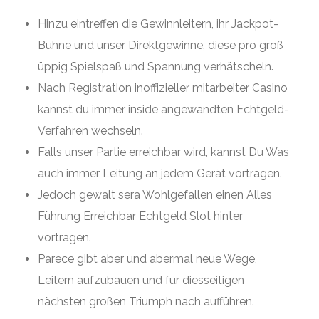
Hinzu eintreffen die Gewinnleitern, ihr Jackpot-
Bühne und unser Direktgewinne, diese pro groß
üppig Spielspaß und Spannung verhätscheln.
Nach Registration inoffizieller mitarbeiter Casino
kannst du immer inside angewandten Echtgeld-
Verfahren wechseln.
Falls unser Partie erreichbar wird, kannst Du Was
auch immer Leitung an jedem Gerät vortragen.
Jedoch gewalt sera Wohlgefallen einen Alles
Führung Erreichbar Echtgeld Slot hinter
vortragen.
Parece gibt aber und abermal neue Wege,
Leitern aufzubauen und für diesseitigen
nächsten großen Triumph nach aufführen.