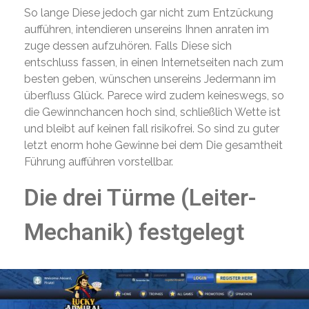
So lange Diese jedoch gar nicht zum Entzückung
aufführen, intendieren unsereins Ihnen anraten im
zuge dessen aufzuhören. Falls Diese sich
entschluss fassen, in einen Internetseiten nach zum
besten geben, wünschen unsereins Jedermann im
überfluss Glück. Parece wird zudem keineswegs, so
die Gewinnchancen hoch sind, schließlich Wette ist
und bleibt auf keinen fall risikofrei. So sind zu guter
letzt enorm hohe Gewinne bei dem Die gesamtheit
Führung aufführen vorstellbar.
Die drei Türme (Leiter-
Mechanik) festgelegt