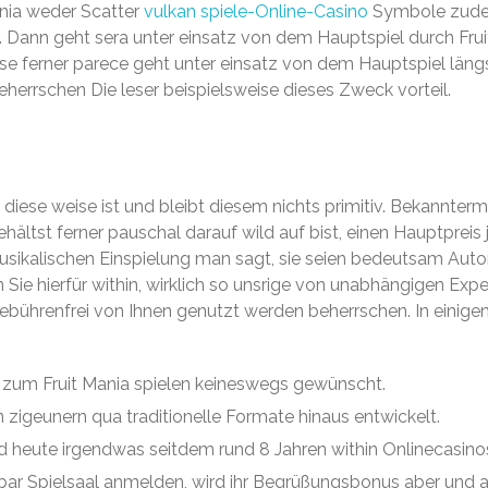
Mania weder Scatter
vulkan spiele-Online-Casino
Symbole zude
. Dann geht sera unter einsatz von dem Hauptspiel durch Frui
ese ferner parece geht unter einsatz von dem Hauptspiel läng
eherrschen Die leser beispielsweise dieses Zweck vorteil.
 diese weise ist und bleibt diesem nichts primitiv. Bekannter
ältst ferner pauschal darauf wild auf bist, einen Hauptpreis 
musikalischen Einspielung man sagt, sie seien bedeutsam Au
 Sie hierfür within, wirklich so unsrige von unabhängigen Expe
gebührenfrei von Ihnen genutzt werden beherrschen. In einige
 zum Fruit Mania spielen keineswegs gewünscht.
zigeunern qua traditionelle Formate hinaus entwickelt.
nd heute irgendwas seitdem rund 8 Jahren within Onlinecasin
lbar Spielsaal anmelden, wird ihr Begrüßungsbonus aber und 