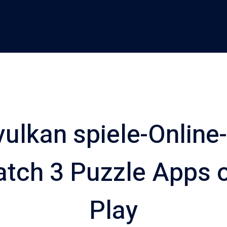
 vulkan spiele-Online
tch 3 Puzzle Apps 
Play