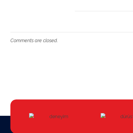
Comments are closed.