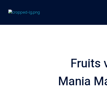
AYCAN BOBİNAJ
Fruits
Mania Ma