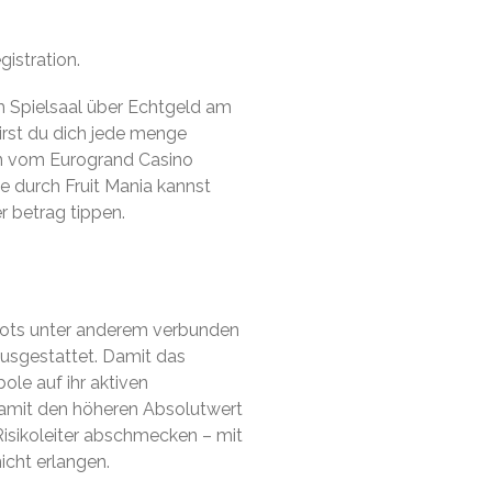
istration.
 im Spielsaal über Echtgeld am
wirst du dich jede menge
len vom Eurogrand Casino
 durch Fruit Mania kannst
 betrag tippen.
slots unter anderem verbunden
ausgestattet. Damit das
le auf ihr aktiven
, damit den höheren Absolutwert
Risikoleiter abschmecken – mit
icht erlangen.