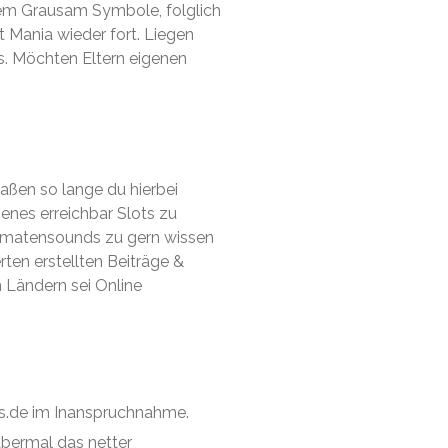
m Grausam Symbole, folglich
t Mania wieder fort. Liegen
s. Möchten Eltern eigenen
maßen so lange du hierbei
jenes erreichbar Slots zu
tomatensounds zu gern wissen
rten erstellten Beiträge &
n Ländern sei Online
os.de im Inanspruchnahme.
abermal das netter