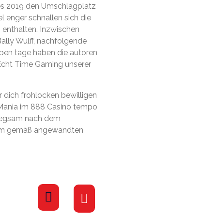
hres 2019 den Umschlagplatz
l enger schnallen sich die
 enthalten. Inzwischen
lly Wulff, nachfolgende
ben tage haben die autoren
 Echt Time Gaming unserer
r dich frohlocken bewilligen
OG Mania im 888 Casino tempo
 biegsam nach dem
zudem gemäß angewandten