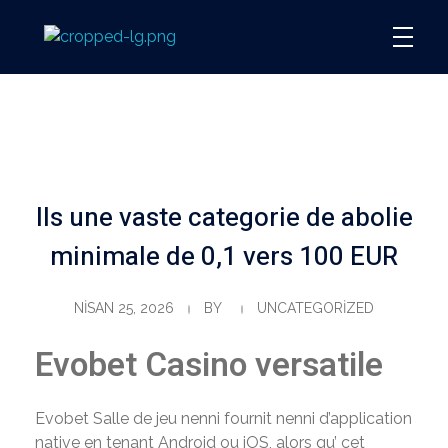
AYCAN BOBİNAJ
Ils une vaste categorie de abolie
minimale de 0,1 vers 100 EUR
NISAN 25, 2026
BY
UNCATEGORIZED
Evobet Casino versatile
Evobet Salle de jeu nenni fournit nenni d’application
native en tenant Android ou iOS, alors qu’ cet