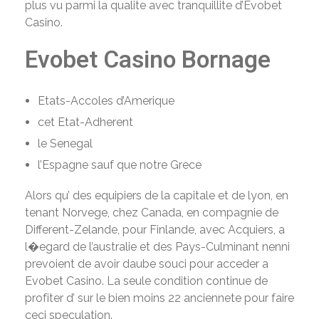
plus vu parmi la qualite avec tranquillite d’Evobet
Casino.
Evobet Casino Bornage
Etats-Accoles d’Amerique
cet Etat-Adherent
le Senegal
l’Espagne sauf que notre Grece
Alors qu’ des equipiers de la capitale et de lyon, en
tenant Norvege, chez Canada, en compagnie de
Different-Zelande, pour Finlande, avec Acquiers, a
l�egard de l’australie et des Pays-Culminant nenni
prevoient de avoir daube souci pour acceder a
Evobet Casino. La seule condition continue de
profiter d’ sur le bien moins 22 anciennete pour faire
ceci speculation.