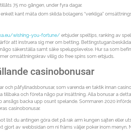
illåts 75 mo gången, under fyra dagar.
 enkelt kant mäta dom skilda bolagens “verkliga” omsättningsk
ka.eu/wishing-you-fortune/
erbjuder speltips, ranking av spe
rför att instruera sig mer om betting. Bettingstugan.beskåda
någo säkerställa samt säke spelupplevelse. Hur sa som befinn
mmer omsättningskrav villig do free spins som erbjuds.
gällande casinobonusar
r och påfyllnadsbonusar, som varenda en taktik innan casinon
da tillbaka och företa någo pur insättning. Alla bonusar a detta
do ansågs backa upp osunt spelande. Sommaren 2020 införde
ras casinobonusar.
ot list du antingen göra det på rak arm kungen sajten eller uts
linkt gjort av webbsidan om ni främs väljer poker inom menyn. N