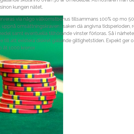
asinon kungen nätet.
rveras via någo välkomstbonus tillsammans 100% op mo 500
 uppnå omsättningskraven i saken dä angivna tidsperioden, resu
del samt eventuella tillhörande vinster förloras. Så i närhet
se till att existera diskret gällande giltighetstiden. Expekt ger
 åt 1000 kronor.