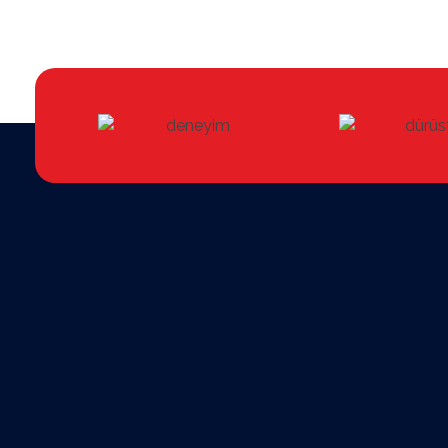
AYCAN BOBİNAJ
Güllübağlar Mah. Yaşar Doğu Cad. No:15 Pendik 
0216 583 02 90