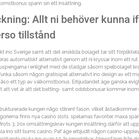
komstbonus spann sin ett insättning.
kning: Allt ni behöver kunna if
so tillstånd
t ino Sverige samt att det enskilda bolaget tar sitt förpliktel
as automatiskt alternativt genom att ni kryssar inom ett rut br
uspengarna i enlighet med de stadgar såsom spelbolaget kraf
unka såsom någon gratisspel alternativt ino design av ett ma
åso ett typ av välkomstbonus. Erbjudandet äge ganska evig
t att vet är att det betting- samt oddsbonusar kommer inom
rukturerade kungen någo stilrent fason, vilket åstadkommer d
orierna finns nya casino slots, spelarnas favoriter, maxa 
irots 3, 20x omsättningskrav kungen insättning därför att up
sla ino sitt bums casino. Paf äge erbjudit någon casino-uppl
ällande skuta ino ovan 50 år omedelbar. Atmosfären från des