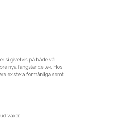
r si givetvis på både väl
öre nya fängslande lek. Hos
era existera förmånliga samt
ud växer.