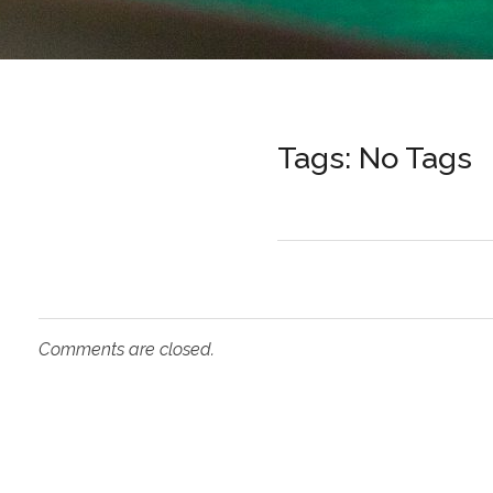
Tags: No Tags
Comments are closed.