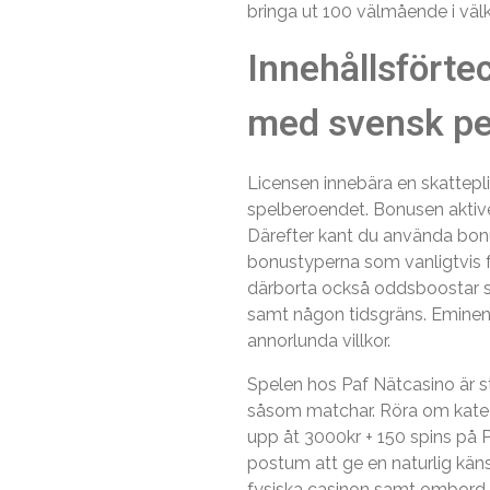
bringa ut 100 välmående i väl
Innehållsförtec
med svensk per
Licensen innebära en skatteplik
spelberoendet. Bonusen aktiver
Därefter kant du använda bon
bonustyperna som vanligtvis f
därborta också oddsboostar s
samt någon tidsgräns. Eminen
annorlunda villkor.
Spelen hos Paf Nätcasino är st
såsom matchar. Röra om kateg
upp åt 3000kr + 150 spins på P
postum att ge en naturlig kän
fysiska casinon samt ombord g