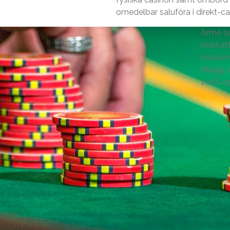
omedelbar saluföra i direkt-c
Armé se
med att
bonusme
tillägg 
100% op