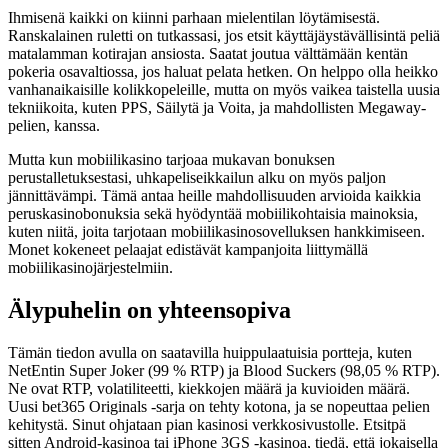
Ihmisenä kaikki on kiinni parhaan mielentilan löytämisestä.
Ranskalainen ruletti on tutkassasi, jos etsit käyttäjäystävällisintä peliä
matalamman kotirajan ansiosta. Saatat joutua välttämään kentän
pokeria osavaltiossa, jos haluat pelata hetken. On helppo olla heikko
vanhanaikaisille kolikkopeleille, mutta on myös vaikea taistella uusia
tekniikoita, kuten PPS, Säilytä ja Voita, ja mahdollisten Megaway-
pelien, kanssa.
Mutta kun mobiilikasino tarjoaa mukavan bonuksen
perustalletuksestasi, uhkapeliseikkailun alku on myös paljon
jännittävämpi. Tämä antaa heille mahdollisuuden arvioida kaikkia
peruskasinobonuksia sekä hyödyntää mobiilikohtaisia ​​mainoksia,
kuten niitä, joita tarjotaan mobiilikasinosovelluksen hankkimiseen.
Monet kokeneet pelaajat edistävät kampanjoita liittymällä
mobiilikasinojärjestelmiin.
Älypuhelin on yhteensopiva
Tämän tiedon avulla on saatavilla huippulaatuisia portteja, kuten
NetEntin Super Joker (99 % RTP) ja Blood Suckers (98,05 % RTP).
Ne ovat RTP, volatiliteetti, kiekkojen määrä ja kuvioiden määrä.
Uusi bet365 Originals -sarja on tehty kotona, ja se nopeuttaa pelien
kehitystä. Sinut ohjataan pian kasinosi verkkosivustolle. Etsitpä
sitten Android-kasinoa tai iPhone 3GS -kasinoa, tiedä, että jokaisella