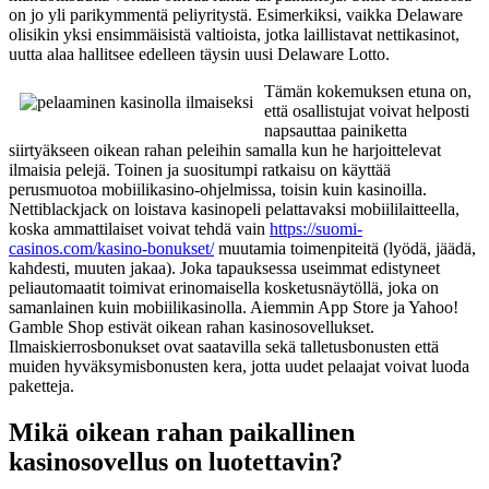
on jo yli parikymmentä peliyritystä. Esimerkiksi, vaikka Delaware
olisikin yksi ensimmäisistä valtioista, jotka laillistavat nettikasinot,
uutta alaa hallitsee edelleen täysin uusi Delaware Lotto.
Tämän kokemuksen etuna on,
että osallistujat voivat helposti
napsauttaa painiketta
siirtyäkseen oikean rahan peleihin samalla kun he harjoittelevat
ilmaisia ​​pelejä. Toinen ja suositumpi ratkaisu on käyttää
perusmuotoa mobiilikasino-ohjelmissa, toisin kuin kasinoilla.
Nettiblackjack on loistava kasinopeli pelattavaksi mobiililaitteella,
koska ammattilaiset voivat tehdä vain
https://suomi-
casinos.com/kasino-bonukset/
muutamia toimenpiteitä (lyödä, jäädä,
kahdesti, muuten jakaa). Joka tapauksessa useimmat edistyneet
peliautomaatit toimivat erinomaisella kosketusnäytöllä, joka on
samanlainen kuin mobiilikasinolla. Aiemmin App Store ja Yahoo!
Gamble Shop estivät oikean rahan kasinosovellukset.
Ilmaiskierrosbonukset ovat saatavilla sekä talletusbonusten että
muiden hyväksymisbonusten kera, jotta uudet pelaajat voivat luoda
paketteja.
Mikä oikean rahan paikallinen
kasinosovellus on luotettavin?