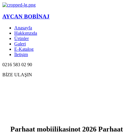
AYCAN BOBİNAJ
Anasayfa
Hakkımzıda
Ürünler
Galeri
E-Katalog
İletişim
0216 583 02 90
BİZE ULAŞIN
Parhaat mobiilikasinot 2026 Parhaat